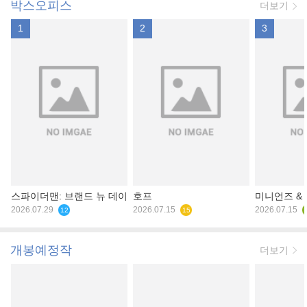
박스오피스
더보기
1
2
3
스파이더맨: 브랜드 뉴 데이
호프
미니언즈 &
2026.07.29
2026.07.15
2026.07.15
12
15
개봉예정작
더보기