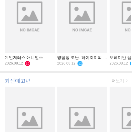
데인저러스 애니멀스
명탐정 코난: 하이웨이의 타
보헤미안 
2026.08.12
천사
2026.08.12
2026.08.12
19
12
최신예고편
더보기