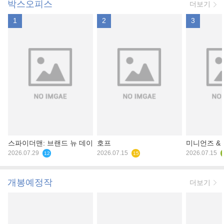
박스오피스
더보기
1
2
3
스파이더맨: 브랜드 뉴 데이
호프
미니언즈 &
2026.07.29
2026.07.15
2026.07.15
12
15
개봉예정작
더보기