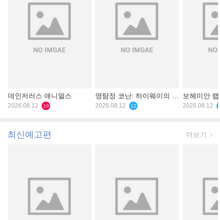
데인저러스 애니멀스
명탐정 코난: 하이웨이의 타
보헤미안 
2026.08.12
천사
2026.08.12
2026.08.12
19
12
최신예고편
더보기