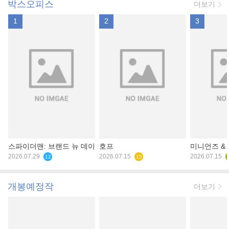
박스오피스
더보기
1
2
3
스파이더맨: 브랜드 뉴 데이
호프
미니언즈 &
2026.07.29
2026.07.15
2026.07.15
12
15
개봉예정작
더보기