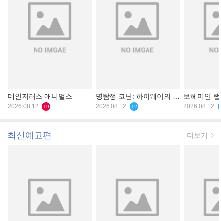
데인저러스 애니멀스
명탐정 코난: 하이웨이의 타
보헤미안 
2026.08.12
천사
2026.08.12
2026.08.12
19
12
최신예고편
더보기