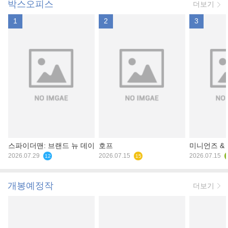
박스오피스
더보기
1
2
3
스파이더맨: 브랜드 뉴 데이
호프
미니언즈 &
2026.07.29
2026.07.15
2026.07.15
12
15
개봉예정작
더보기