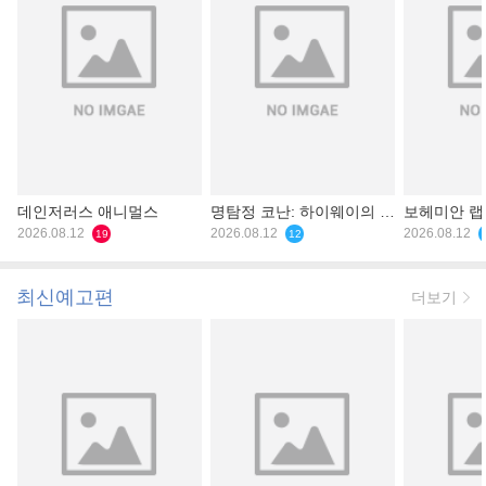
데인저러스 애니멀스
명탐정 코난: 하이웨이의 타
보헤미안 
2026.08.12
천사
2026.08.12
2026.08.12
19
12
최신예고편
더보기