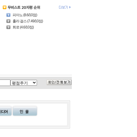
피아노 (8.6/10점)
훌라 걸스 (7.49/10점)
회로 (4.6/10점)